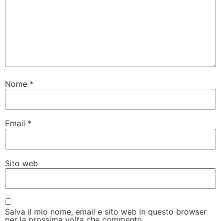
Nome
*
Email
*
Sito web
Salva il mio nome, email e sito web in questo browser
per la prossima volta che commento.