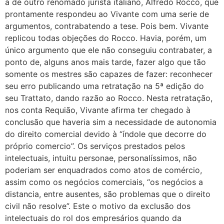
a de outro renomado jurista italiano, Alfredo Rocco, que
prontamente respondeu ao Vivante com uma serie de
argumentos, contrabatendo a tese. Pois bem. Vivante
replicou todas objeções do Rocco. Havia, porém, um
único argumento que ele não conseguiu contrabater, a
ponto de, alguns anos mais tarde, fazer algo que tão
somente os mestres são capazes de fazer: reconhecer
seu erro publicando uma retratação na 5ª edição do
seu Trattato, dando razão ao Rocco. Nesta retratação,
nos conta Requião, Vivante afirma ter chegado à
conclusão que haveria sim a necessidade de autonomia
do direito comercial devido à “índole que decorre do
próprio comercio”. Os serviços prestados pelos
intelectuais, intuitu personae, personalíssimos, não
poderiam ser enquadrados como atos de comércio,
assim como os negócios comerciais, “os negócios a
distancia, entre ausentes, são problemas que o direito
civil não resolve”. Este o motivo da exclusão dos
intelectuais do rol dos empresários quando da